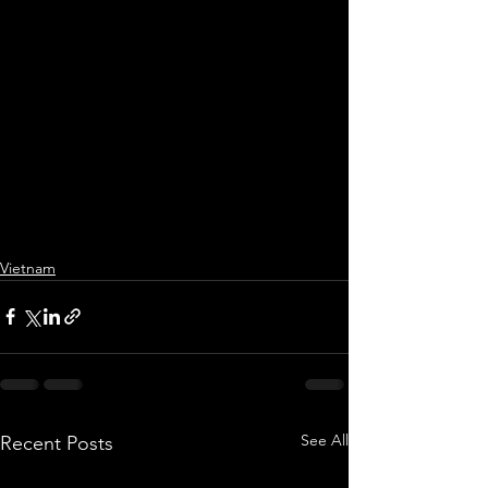
Vietnam
See All
Recent Posts