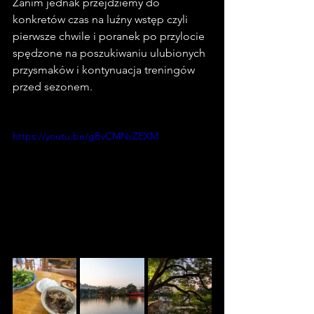
Zanim jednak przejdziemy do 
konkretów czas na luźny wstęp czyli 
pierwsze chwile i poranek po przylocie 
spędzone na poszukiwaniu ulubionych 
przysmaków i kontynuacja treningów 
przed sezonem. 
https://youtu.be/gBvCMNvZEXM