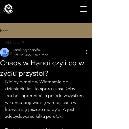
Post
All Posts
Jacek Brychczyński
All Posts
Oct 22, 2022
1 min read
Chaos w Hanoi czyli co w
Japan
życiu przystoi?
Vietnam
India
Nie było mnie w Wietnamie od 
dziesięciu lat. To sporo czasu żeby 
trochę zapomnieć, a przede wszystkim 
w końcu pojawić się w miejscach w 
których się jeszcze nie było. A jest 
zdecydowanie kilka perełek. 