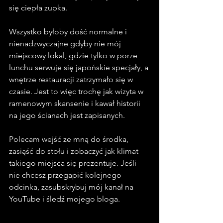
się ciepła zupka. 
Wszystko byłoby dość normalne i 
nienadzwyczajne gdyby nie mój 
miejscowy lokal, gdzie tylko w porze 
lunchu serwuje się japońskie specjały, a 
wnętrze restauracji zatrzymało się w 
czasie. Jest to więc trochę jak wizyta w 
ramenowym skansenie i kawał historii 
na jego ścianach jest zapisanych. 
Polecam wejść ze mną do środka, 
zasiąść do stołu i zobaczyć jak klimat 
takiego miejsca się prezentuje. Jeśli 
nie chcesz przegapić kolejnego 
odcinka, zasubskrybuj mój kanał na 
YouTube i śledź mojego bloga. 